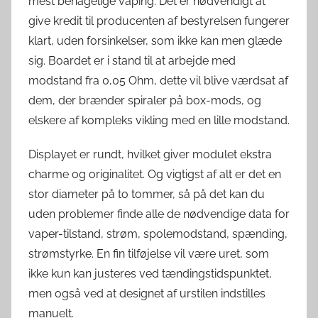
mest behagelige vaping. Det er nødvendigt at
give kredit til producenten af ​​bestyrelsen fungerer
klart, uden forsinkelser, som ikke kan men glæde
sig. Boardet er i stand til at arbejde med
modstand fra 0,05 Ohm, dette vil blive værdsat af
dem, der brænder spiraler på box-mods, og
elskere af kompleks vikling med en lille modstand.
Displayet er rundt, hvilket giver modulet ekstra
charme og originalitet. Og vigtigst af alt er det en
stor diameter på to tommer, så på det kan du
uden problemer finde alle de nødvendige data for
vaper-tilstand, strøm, spolemodstand, spænding,
strømstyrke. En fin tilføjelse vil være uret, som
ikke kun kan justeres ved tændingstidspunktet,
men også ved at designet af urstilen indstilles
manuelt.