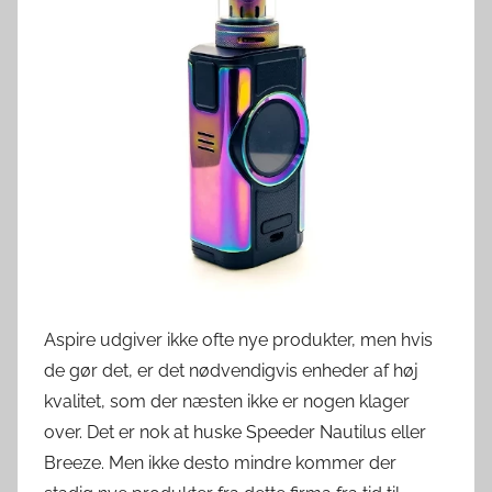
v
e
r
d
e
n
Aspire udgiver ikke ofte nye produkter, men hvis
de gør det, er det nødvendigvis enheder af høj
kvalitet, som der næsten ikke er nogen klager
over. Det er nok at huske Speeder Nautilus eller
Breeze. Men ikke desto mindre kommer der