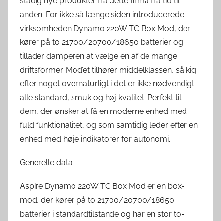
stadig nye produkter fra dette firma fra tid til
anden. For ikke så længe siden introducerede
virksomheden Dynamo 220W TC Box Mod, der
kører på to 21700/20700/18650 batterier og
tillader damperen at vælge en af ​​de mange
driftsformer. Mod’et tilhører middelklassen, så kig
efter noget overnaturligt i det er ikke nødvendigt
alle standard, smuk og høj kvalitet. Perfekt til
dem, der ønsker at få en moderne enhed med
fuld funktionalitet, og som samtidig leder efter en
enhed med høje indikatorer for autonomi.
Generelle data
Aspire Dynamo 220W TC Box Mod er en box-
mod, der kører på to 21700/20700/18650
batterier i standardtilstande og har en stor to-