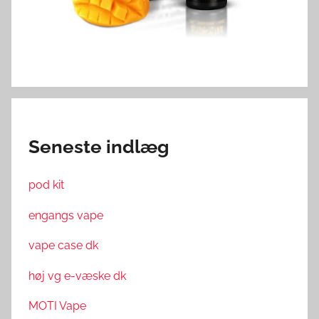
Seneste indlæg
pod kit
engangs vape
vape case dk
høj vg e-væske dk
MOTI Vape