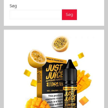
Søg
Søg