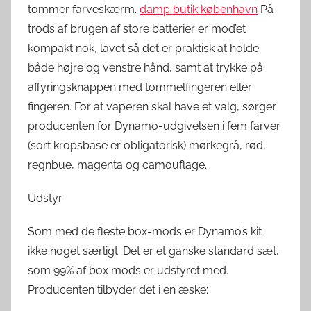
tommer farveskærm.
damp butik københavn
På
trods af brugen af ​​store batterier er mod’et
kompakt nok, lavet så det er praktisk at holde
både højre og venstre hånd, samt at trykke på
affyringsknappen med tommelfingeren eller
fingeren. For at vaperen skal have et valg, sørger
producenten for Dynamo-udgivelsen i fem farver
(sort kropsbase er obligatorisk) mørkegrå, rød,
regnbue, magenta og camouflage.
Udstyr
Som med de fleste box-mods er Dynamo’s kit
ikke noget særligt. Det er et ganske standard sæt,
som 99% af box mods er udstyret med.
Producenten tilbyder det i en æske: