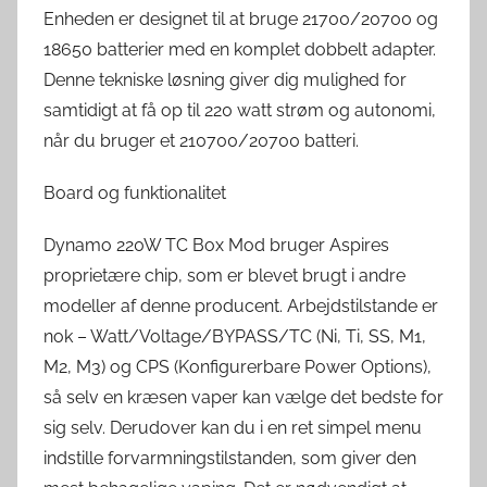
Enheden er designet til at bruge 21700/20700 og
18650 batterier med en komplet dobbelt adapter.
Denne tekniske løsning giver dig mulighed for
samtidigt at få op til 220 watt strøm og autonomi,
når du bruger et 210700/20700 batteri.
Board og funktionalitet
Dynamo 220W TC Box Mod bruger Aspires
proprietære chip, som er blevet brugt i andre
modeller af denne producent. Arbejdstilstande er
nok – Watt/Voltage/BYPASS/TC (Ni, Ti, SS, M1,
M2, M3) og CPS (Konfigurerbare Power Options),
så selv en kræsen vaper kan vælge det bedste for
sig selv. Derudover kan du i en ret simpel menu
indstille forvarmningstilstanden, som giver den