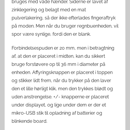
bruges med våde hænder. Siderne er lavet af
zinklegering og belagt med en mat
pulverlakering, så der ikke efterlades fingeraftryk
på moden. Men når du bruger regnbuenheden, vil
spor være synlige, fordi den er blank.
Forbindelsespuden er 20 mm, men i betragtning
af, at den er placeret i midten, kan du sikkert
bruge forstøvere op til 36 mm i diameter på
enheden. Affyringsknappen er placeret i toppen
og stikker lidt frem, når du trykker på den laver
den et lille hørligt klik, men den trykkes blødt og
uden anstrengelse. +/- knapperne er placeret
under displayet, og lige under dem er der et
mikro-USB stik til opladning af batterier og
blinkende board.