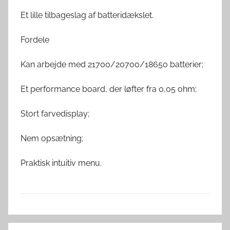
Et lille tilbageslag af batteridækslet.
Fordele
Kan arbejde med 21700/20700/18650 batterier;
Et performance board, der løfter fra 0,05 ohm;
Stort farvedisplay;
Nem opsætning;
Praktisk intuitiv menu.
E