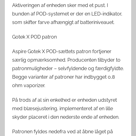
Aktiveringen af enheden sker med et pust. I
bunden af POD-systemet er der en LED-indikator,
som skifter farve afhængigt af batteriniveauet.
Gotek X POD patron
Aspire Gotek X POD-sættets patron fortjener
særlig opmærksomhed. Producenten tilbyder to
patronmuligheder – selvfyldende og færdigfyldte.
Begge varianter af patroner har indbygget 0,8
ohm vaporizer.
På trods af al sin enkelhed er enheden udstyret
med blæsejustering, implementeret af en lille
skyder placeret i den nederste ende af enheden.
Patronen fyldes nedefra ved at åbne låget på