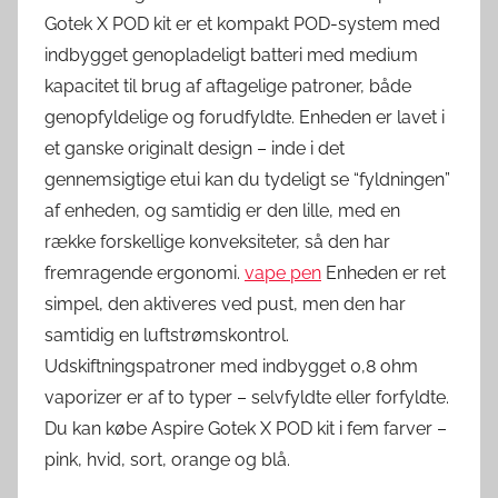
Gotek X POD kit er et kompakt POD-system med
indbygget genopladeligt batteri med medium
kapacitet til brug af aftagelige patroner, både
genopfyldelige og forudfyldte. Enheden er lavet i
et ganske originalt design – inde i det
gennemsigtige etui kan du tydeligt se “fyldningen”
af enheden, og samtidig er den lille, med en
række forskellige konveksiteter, så den har
fremragende ergonomi.
vape pen
Enheden er ret
simpel, den aktiveres ved pust, men den har
samtidig en luftstrømskontrol.
Udskiftningspatroner med indbygget 0,8 ohm
vaporizer er af to typer – selvfyldte eller forfyldte.
Du kan købe Aspire Gotek X POD kit i fem farver –
pink, hvid, sort, orange og blå.