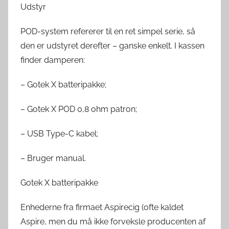
Udstyr
POD-system refererer til en ret simpel serie, så
den er udstyret derefter – ganske enkelt. I kassen
finder damperen:
– Gotek X batteripakke;
– Gotek X POD 0,8 ohm patron;
– USB Type-C kabel;
– Bruger manual.
Gotek X batteripakke
Enhederne fra firmaet Aspirecig (ofte kaldet
Aspire, men du må ikke forveksle producenten af