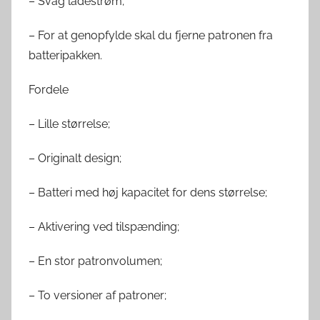
– Svag ladestrøm;
– For at genopfylde skal du fjerne patronen fra
batteripakken.
Fordele
– Lille størrelse;
– Originalt design;
– Batteri med høj kapacitet for dens størrelse;
– Aktivering ved tilspænding;
– En stor patronvolumen;
– To versioner af patroner;