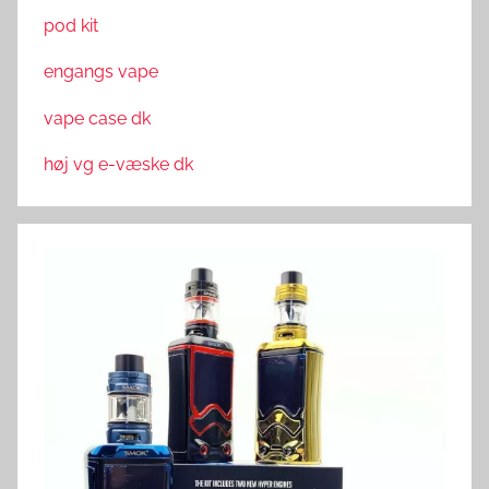
pod kit
engangs vape
vape case dk
høj vg e-væske dk