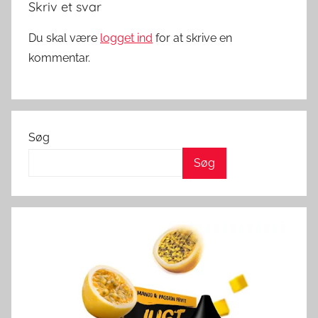
Skriv et svar
k
Du skal være
logget ind
for at skrive en
kommentar.
Søg
Søg