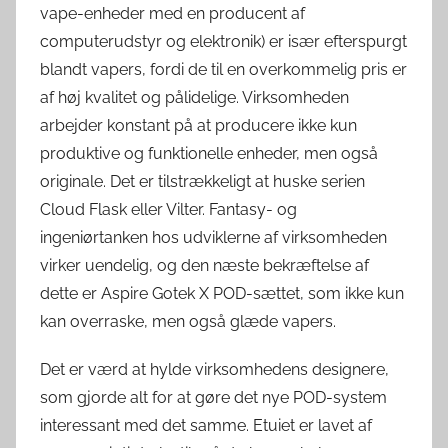
vape-enheder med en producent af
computerudstyr og elektronik) er især efterspurgt
blandt vapers, fordi de til en overkommelig pris er
af høj kvalitet og pålidelige. Virksomheden
arbejder konstant på at producere ikke kun
produktive og funktionelle enheder, men også
originale. Det er tilstrækkeligt at huske serien
Cloud Flask eller Vilter. Fantasy- og
ingeniørtanken hos udviklerne af virksomheden
virker uendelig, og den næste bekræftelse af
dette er Aspire Gotek X POD-sættet, som ikke kun
kan overraske, men også glæde vapers.
Det er værd at hylde virksomhedens designere,
som gjorde alt for at gøre det nye POD-system
interessant med det samme. Etuiet er lavet af