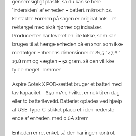
gennemsigtigt plastik, så du kan se hele
“indersiden” af enheden – batteri, mikrochips,
kontakter. Formen på sagen er original nok – et
rektangel med skrå hjørner og indsatser.
Producenten har leveret en lille løkke, som kan
bruges til at hænge enheden på en snor, som ikke
medfølger. Enhedens dimensioner er 81,5 * 47,6 *
19,8 mm og vægten – 52 gram, så den vil ikke
fylde meget i lommen.
Aspire Gotek X POD-sættet bruger et batteri med
lav kapacitet – 650 mAh, hvilket er nok til en dag
eller to batterilevetid. Batteriet oplades ved hjælp
af USB Type-C-stikket placeret i den nederste
ende af enheden, med 0,6A strøm.
Enheden er ret enkel, så den har ingen kontrol.