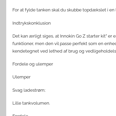
For at fylde tanken skal du skubbe topdækslet i en 
Indtrykskonklusion
Det kan ærligt siges, at Innokin Go Z starter kit” er
funktioner, men den vil passe perfekt som en enhe
kendetegnet ved lethed af brug og vedligeholdels
Fordele og ulemper
Ulemper
Svag ladestrøm;
Lille tankvolumen.