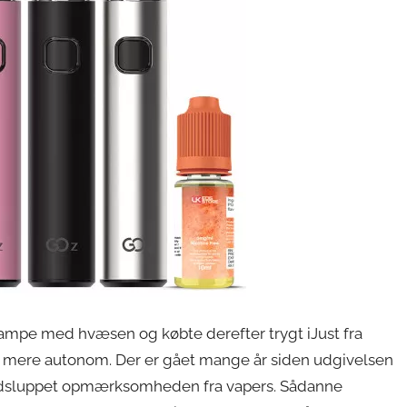
ampe med hvæsen og købte derefter trygt iJust fra
og mere autonom. Der er gået mange år siden udgivelsen
e undsluppet opmærksomheden fra vapers. Sådanne