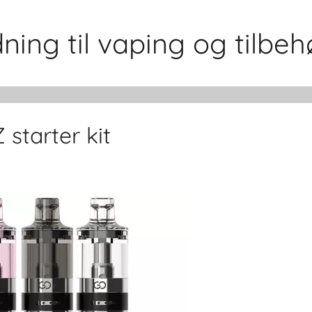
ing til vaping og tilbeh
starter kit