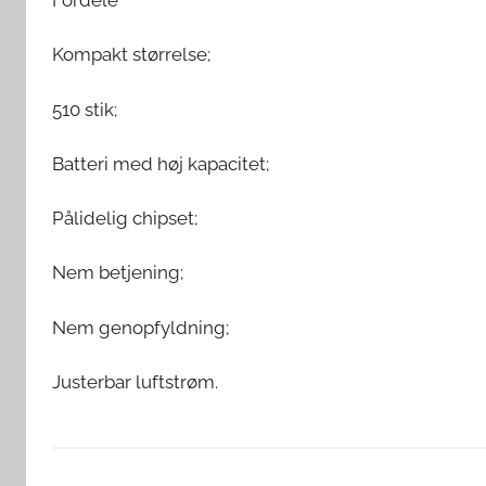
Fordele
Kompakt størrelse;
510 stik;
Batteri med høj kapacitet;
Pålidelig chipset;
Nem betjening;
Nem genopfyldning;
Justerbar luftstrøm.