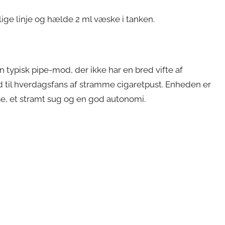
lige linje og hælde 2 ml væske i tanken.
 en typisk pipe-mod, der ikke har en bred vifte af
d til hverdagsfans af stramme cigaretpust. Enheden er
e, et stramt sug og en god autonomi.