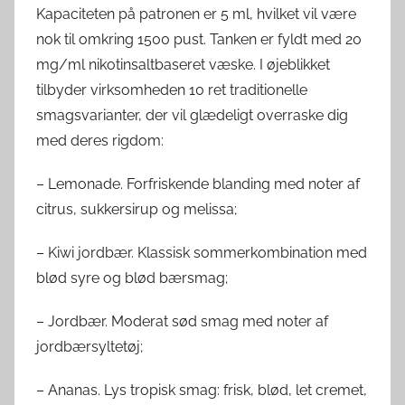
Kapaciteten på patronen er 5 ml, hvilket vil være
nok til omkring 1500 pust. Tanken er fyldt med 20
mg/ml nikotinsaltbaseret væske. I øjeblikket
tilbyder virksomheden 10 ret traditionelle
smagsvarianter, der vil glædeligt overraske dig
med deres rigdom:
– Lemonade. Forfriskende blanding med noter af
citrus, sukkersirup og melissa;
– Kiwi jordbær. Klassisk sommerkombination med
blød syre og blød bærsmag;
– Jordbær. Moderat sød smag med noter af
jordbærsyltetøj;
– Ananas. Lys tropisk smag: frisk, blød, let cremet,