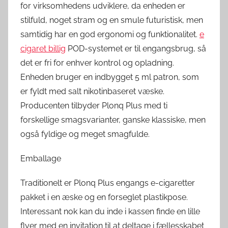
for virksomhedens udviklere, da enheden er
stilfuld, noget stram og en smule futuristisk, men
samtidig har en god ergonomi og funktionalitet.
e
cigaret billig
POD-systemet er til engangsbrug, så
det er fri for enhver kontrol og opladning.
Enheden bruger en indbygget 5 ml patron, som
er fyldt med salt nikotinbaseret væske.
Producenten tilbyder Plonq Plus med ti
forskellige smagsvarianter, ganske klassiske, men
også fyldige og meget smagfulde.
Emballage
Traditionelt er Plonq Plus engangs e-cigaretter
pakket i en æske og en forseglet plastikpose.
Interessant nok kan du inde i kassen finde en lille
flyer med en invitation til at deltage i fællesskabet