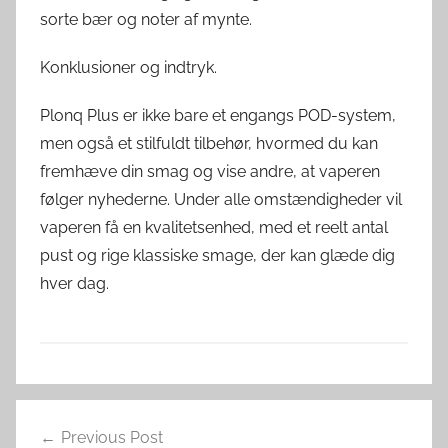
sorte bær og noter af mynte.
Konklusioner og indtryk.
Plonq Plus er ikke bare et engangs POD-system,
men også et stilfuldt tilbehør, hvormed du kan
fremhæve din smag og vise andre, at vaperen
følger nyhederne. Under alle omstændigheder vil
vaperen få en kvalitetsenhed, med et reelt antal
pust og rige klassiske smage, der kan glæde dig
hver dag.
P
Indlægsnavigation
o
Previous Post