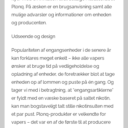
Plonq. På æsken er en brugsanvisning samt alle
mulige advarsler og informationer om enheden
og producenten.
Udseende og design
Populariteten af engangsenheder i de senere år
kan forklares meget enkelt – ikke alle vapers
ønsker at bruge tid på vedligeholdelse og
opladning af enheder, de foretrækker blot at tage
enheden op af lommen og puste på én gang. Og
tager vi med i betragtning, at “engangsartiklerne”
er fyldt med en væske baseret på saltet nikotin,
kan man bogstaveligt talt stille nikotinsulten med
et par pust. Plonq-produkter er velkendte for
vapers – det var en af de første til at producere