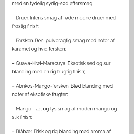
med en tydelig syrlig-sød eftersmag;
– Druer. Intens smag af røde modne druer med
frostig finish;
– Fersken. Ren, pulveragtig smag med noter af
karamel og hvid fersken;
– Guava-Kiwi-Maracuya. Eksotisk sød og sur
blanding med en rig frugtig finish;
– Abrikos-Mango-fersken. Blød blanding med
noter af eksotiske frugter;
– Mango. Tæt og lys smag af moden mango og
slik finish;
– Blåbær. Frisk og rig blanding med aroma af