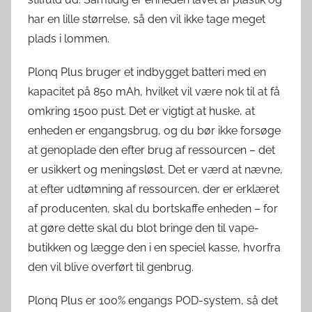
har en lille størrelse, så den vil ikke tage meget
plads i lommen.
Plonq Plus bruger et indbygget batteri med en
kapacitet på 850 mAh, hvilket vil være nok til at få
omkring 1500 pust. Det er vigtigt at huske, at
enheden er engangsbrug, og du bør ikke forsøge
at genoplade den efter brug af ressourcen – det
er usikkert og meningsløst. Det er værd at nævne,
at efter udtømning af ressourcen, der er erklæret
af producenten, skal du bortskaffe enheden – for
at gøre dette skal du blot bringe den til vape-
butikken og lægge den i en speciel kasse, hvorfra
den vil blive overført til genbrug.
Plonq Plus er 100% engangs POD-system, så det