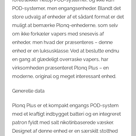
POD-systemer, men engangsenheder. Blandt det
store udvalg af enheder af et sådant format er det
muligt at bemærke Plonq-enhederne, som selv
om ikke forkæler vapers med snesevis af
enheder, men hvad der præsenteres – denne
enhed er en luksusklasse. Ved at beslutte endnu
en gang at glædeligt overraske vapers, har
virksomheden præsenteret Plonq Plus – en
moderne, original og meget interessant enhed.
Generelle data
Plonq Plus er et kompakt engangs POD-system
med et kraftigt indbygget batteri og en integreret
patron fyldt med salt nikotinbaserede væsker.
Designet af denne enhed er en særskilt stolthed