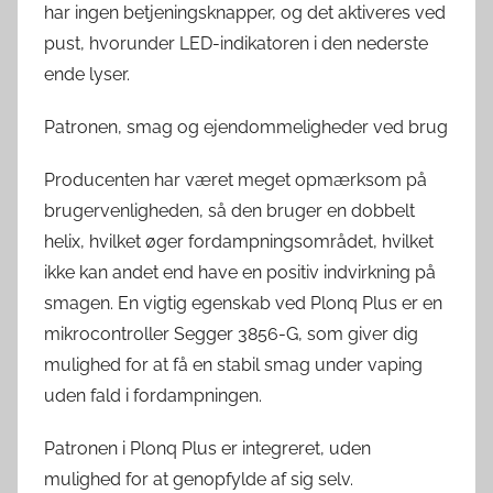
har ingen betjeningsknapper, og det aktiveres ved
pust, hvorunder LED-indikatoren i den nederste
ende lyser.
Patronen, smag og ejendommeligheder ved brug
Producenten har været meget opmærksom på
brugervenligheden, så den bruger en dobbelt
helix, hvilket øger fordampningsområdet, hvilket
ikke kan andet end have en positiv indvirkning på
smagen. En vigtig egenskab ved Plonq Plus er en
mikrocontroller Segger 3856-G, som giver dig
mulighed for at få en stabil smag under vaping
uden fald i fordampningen.
Patronen i Plonq Plus er integreret, uden
mulighed for at genopfylde af sig selv.