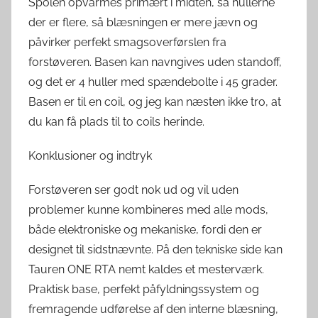
Spolen opvarmes primært i midten, så hullerne
der er flere, så blæsningen er mere jævn og
påvirker perfekt smagsoverførslen fra
forstøveren. Basen kan navngives uden standoff,
og det er 4 huller med spændebolte i 45 grader.
Basen er til en coil, og jeg kan næsten ikke tro, at
du kan få plads til to coils herinde.
Konklusioner og indtryk
Forstøveren ser godt nok ud og vil uden
problemer kunne kombineres med alle mods,
både elektroniske og mekaniske, fordi den er
designet til sidstnævnte. På den tekniske side kan
Tauren ONE RTA nemt kaldes et mesterværk.
Praktisk base, perfekt påfyldningssystem og
fremragende udførelse af den interne blæsning,