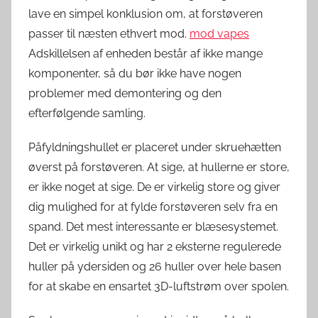
lave en simpel konklusion om, at forstøveren
passer til næsten ethvert mod.
mod vapes
Adskillelsen af enheden består af ikke mange
komponenter, så du bør ikke have nogen
problemer med demontering og den
efterfølgende samling.
Påfyldningshullet er placeret under skruehætten
øverst på forstøveren. At sige, at hullerne er store,
er ikke noget at sige. De er virkelig store og giver
dig mulighed for at fylde forstøveren selv fra en
spand. Det mest interessante er blæsesystemet.
Det er virkelig unikt og har 2 eksterne regulerede
huller på ydersiden og 26 huller over hele basen
for at skabe en ensartet 3D-luftstrøm over spolen.