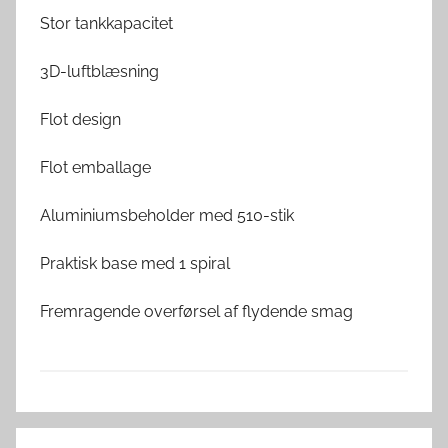
Stor tankkapacitet
3D-luftblæsning
Flot design
Flot emballage
Aluminiumsbeholder med 510-stik
Praktisk base med 1 spiral
Fremragende overførsel af flydende smag
M
Indlægsnavigation