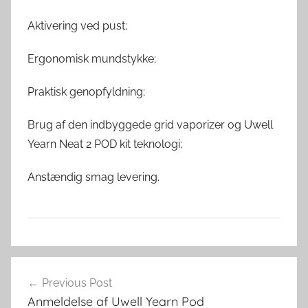
Aktivering ved pust;
Ergonomisk mundstykke;
Praktisk genopfyldning;
Brug af den indbyggede grid vaporizer og Uwell
Yearn Neat 2 POD kit teknologi;
Anstændig smag levering.
E
Indlægsnavigation
-
Previous Post
v
Anmeldelse af Uwell Yearn Pod