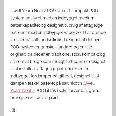
Uwell Yearn Neat 2 POD kit er et kompakt POD-
system udstyret med en indbygget medium
batterikapacitet og designet til brug af aftagelige
patroner med en indbygget vaporizer til at dampe
væsker på saltvandsnikotin. Designet af det nye
POD-system er ganske standard og er ikke
originalt, da det er en traditionel stick, kompakt og
så nem at bruge som muligt. Enheden er designet
til at installere aftagelige patroner med en
indbygget fordamper på gitteret, designet til at
dampe væsker baseret på salt nikotin.
Uwell
Yearn Neat 2
POD kit fås i seks farver blå, grøn,
orange, sort, sølv og rød.
Kit