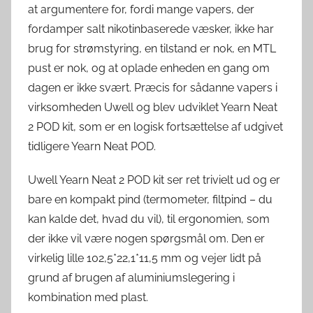
at argumentere for, fordi mange vapers, der
fordamper salt nikotinbaserede væsker, ikke har
brug for strømstyring, en tilstand er nok, en MTL
pust er nok, og at oplade enheden en gang om
dagen er ikke svært. Præcis for sådanne vapers i
virksomheden Uwell og blev udviklet Yearn Neat
2 POD kit, som er en logisk fortsættelse af udgivet
tidligere Yearn Neat POD.
Uwell Yearn Neat 2 POD kit ser ret trivielt ud og er
bare en kompakt pind (termometer, filtpind – du
kan kalde det, hvad du vil), til ergonomien, som
der ikke vil være nogen spørgsmål om. Den er
virkelig lille 102,5*22,1*11,5 mm og vejer lidt på
grund af brugen af aluminiumslegering i
kombination med plast.