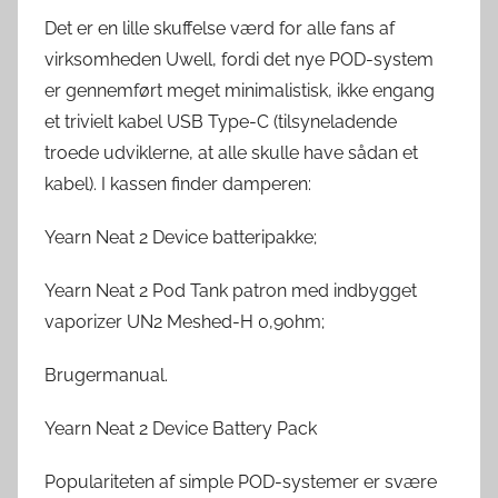
Det er en lille skuffelse værd for alle fans af
virksomheden Uwell, fordi det nye POD-system
er gennemført meget minimalistisk, ikke engang
et trivielt kabel USB Type-C (tilsyneladende
troede udviklerne, at alle skulle have sådan et
kabel). I kassen finder damperen:
Yearn Neat 2 Device batteripakke;
Yearn Neat 2 Pod Tank patron med indbygget
vaporizer UN2 Meshed-H 0,9ohm;
Brugermanual.
Yearn Neat 2 Device Battery Pack
Populariteten af simple POD-systemer er svære