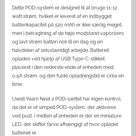
Dette POD-system er designet til at bruge 11-12
watt strøm, hvilket er leveret af en indbygget
batterikapacitet på 520 mAh er ikke særlig meget,
men i betragtning af de høje modstand vaporizers
og lavt strøm batteri nok til en dag og en
halvdelen af selvstændigt arbejde. Batteriet
oplades ved hjælp af USB Type-C-stikket
placeret i den nederste ende af enheden med
0,5A strøm, og den fulde opladningstid er cirka en
time.
Uwell Yearn Neat 2 POD-sættet har ingen kontrol,
da det er et simpelt POD-system, der aktiveres
ved pust. I midten af enheden er der en miniature
LED, der skifter farve afhængigt af hvor opladet
batteriet er.