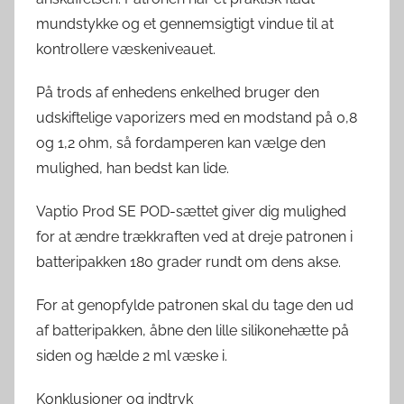
mundstykke og et gennemsigtigt vindue til at
kontrollere væskeniveauet.
På trods af enhedens enkelhed bruger den
udskiftelige vaporizers med en modstand på 0,8
og 1,2 ohm, så fordamperen kan vælge den
mulighed, han bedst kan lide.
Vaptio Prod SE POD-sættet giver dig mulighed
for at ændre trækkraften ved at dreje patronen i
batteripakken 180 grader rundt om dens akse.
For at genopfylde patronen skal du tage den ud
af batteripakken, åbne den lille silikonehætte på
siden og hælde 2 ml væske i.
Konklusioner og indtryk