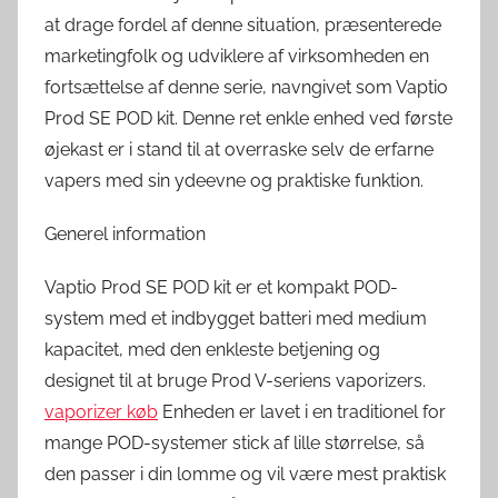
at drage fordel af denne situation, præsenterede
marketingfolk og udviklere af virksomheden en
fortsættelse af denne serie, navngivet som Vaptio
Prod SE POD kit. Denne ret enkle enhed ved første
øjekast er i stand til at overraske selv de erfarne
vapers med sin ydeevne og praktiske funktion.
Generel information
Vaptio Prod SE POD kit er et kompakt POD-
system med et indbygget batteri med medium
kapacitet, med den enkleste betjening og
designet til at bruge Prod V-seriens vaporizers.
vaporizer køb
Enheden er lavet i en traditionel for
mange POD-systemer stick af lille størrelse, så
den passer i din lomme og vil være mest praktisk