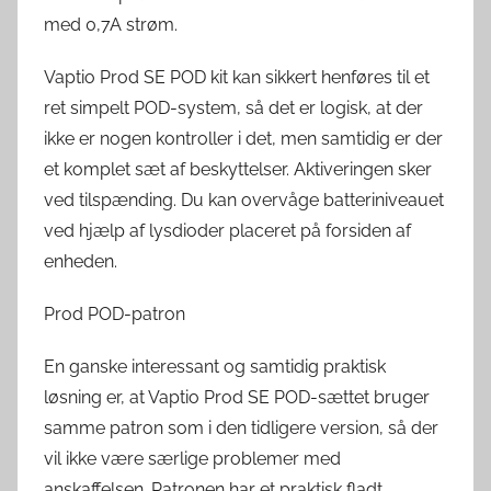
med 0,7A strøm.
Vaptio Prod SE POD kit kan sikkert henføres til et
ret simpelt POD-system, så det er logisk, at der
ikke er nogen kontroller i det, men samtidig er der
et komplet sæt af beskyttelser. Aktiveringen sker
ved tilspænding. Du kan overvåge batteriniveauet
ved hjælp af lysdioder placeret på forsiden af ​​
enheden.
Prod POD-patron
En ganske interessant og samtidig praktisk
løsning er, at Vaptio Prod SE POD-sættet bruger
samme patron som i den tidligere version, så der
vil ikke være særlige problemer med
anskaffelsen. Patronen har et praktisk fladt