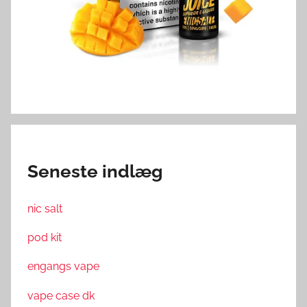
Seneste indlæg
nic salt
pod kit
engangs vape
vape case dk