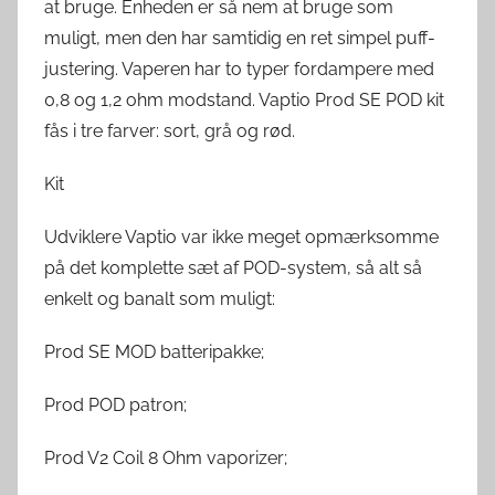
at bruge. Enheden er så nem at bruge som
muligt, men den har samtidig en ret simpel puff-
justering. Vaperen har to typer fordampere med
0,8 og 1,2 ohm modstand. Vaptio Prod SE POD kit
fås i tre farver: sort, grå og rød.
Kit
Udviklere Vaptio var ikke meget opmærksomme
på det komplette sæt af POD-system, så alt så
enkelt og banalt som muligt:
Prod SE MOD batteripakke;
Prod POD patron;
Prod V2 Coil 8 Ohm vaporizer;