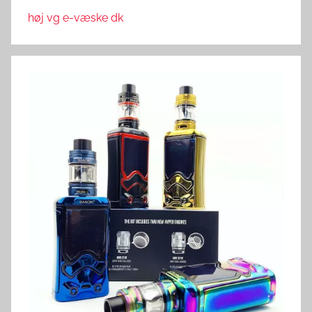
høj vg e-væske dk