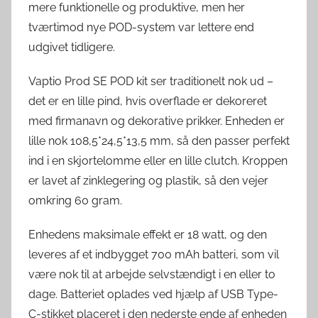
mere funktionelle og produktive, men her
tværtimod nye POD-system var lettere end
udgivet tidligere.
Vaptio Prod SE POD kit ser traditionelt nok ud –
det er en lille pind, hvis overflade er dekoreret
med firmanavn og dekorative prikker. Enheden er
lille nok 108,5*24,5*13,5 mm, så den passer perfekt
ind i en skjortelomme eller en lille clutch. Kroppen
er lavet af zinklegering og plastik, så den vejer
omkring 60 gram.
Enhedens maksimale effekt er 18 watt, og den
leveres af et indbygget 700 mAh batteri, som vil
være nok til at arbejde selvstændigt i en eller to
dage. Batteriet oplades ved hjælp af USB Type-
C-stikket placeret i den nederste ende af enheden