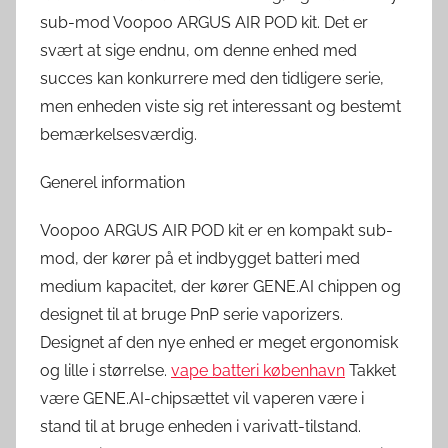
sub-mod Voopoo ARGUS AIR POD kit. Det er
svært at sige endnu, om denne enhed med
succes kan konkurrere med den tidligere serie,
men enheden viste sig ret interessant og bestemt
bemærkelsesværdig.
Generel information
Voopoo ARGUS AIR POD kit er en kompakt sub-
mod, der kører på et indbygget batteri med
medium kapacitet, der kører GENE.AI chippen og
designet til at bruge PnP serie vaporizers.
Designet af den nye enhed er meget ergonomisk
og lille i størrelse.
vape batteri københavn
Takket
være GENE.AI-chipsættet vil vaperen være i
stand til at bruge enheden i varivatt-tilstand.