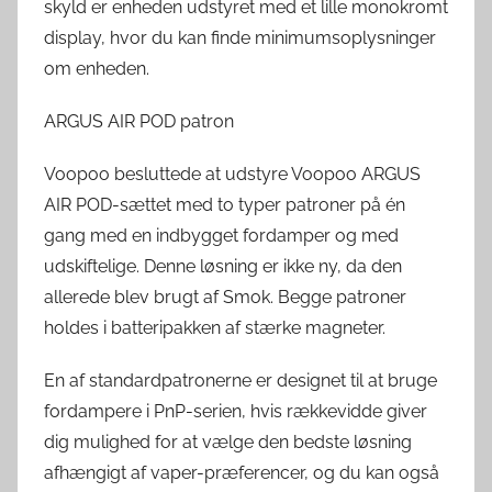
skyld er enheden udstyret med et lille monokromt
display, hvor du kan finde minimumsoplysninger
om enheden.
ARGUS AIR POD patron
Voopoo besluttede at udstyre Voopoo ARGUS
AIR POD-sættet med to typer patroner på én
gang med en indbygget fordamper og med
udskiftelige. Denne løsning er ikke ny, da den
allerede blev brugt af Smok. Begge patroner
holdes i batteripakken af ​​stærke magneter.
En af standardpatronerne er designet til at bruge
fordampere i PnP-serien, hvis rækkevidde giver
dig mulighed for at vælge den bedste løsning
afhængigt af vaper-præferencer, og du kan også