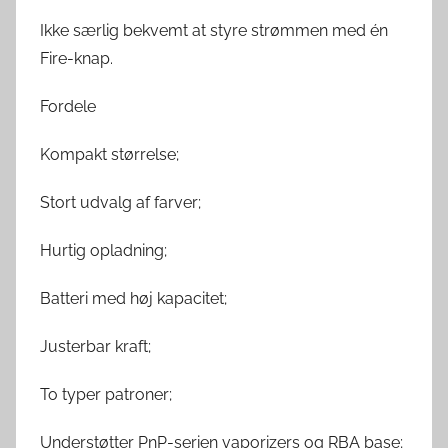
Ikke særlig bekvemt at styre strømmen med én
Fire-knap.
Fordele
Kompakt størrelse;
Stort udvalg af farver;
Hurtig opladning;
Batteri med høj kapacitet;
Justerbar kraft;
To typer patroner;
Understøtter PnP-serien vaporizers og RBA base;