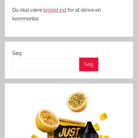
Du skal være
logget ind
for at skrive en
kommentar.
Søg
Søg