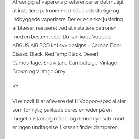
Afhængig af vaperens præferencer er det muligt
at installere patroner med både udskiftelige og
indbyggede vaporizers. Der er en enkel justering
af blæser, realiseret ved at installere patronen
med en bestemt side. Du kan købe Voopoo
ARGUS AIR POD kit i syv designs – Carbon Fiber,
Classic Black, Red “amp;Black, Desert
Camouflage, Snow land Camouflage, Vintage
Brown og Vintage Grey.
Kit
Vi er nødt til at aflevere det til Voopoo-specialister,
som for nylig pakkede deres enheder på en
meget anstændig måde, og denne nye sub-mod
er ingen undtagelse. I kassen finder damperen: