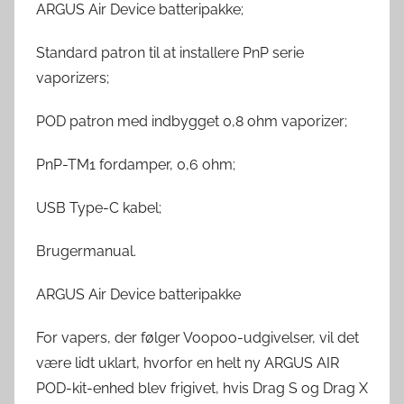
ARGUS Air Device batteripakke;
Standard patron til at installere PnP serie
vaporizers;
POD patron med indbygget 0,8 ohm vaporizer;
PnP-TM1 fordamper, 0,6 ohm;
USB Type-C kabel;
Brugermanual.
ARGUS Air Device batteripakke
For vapers, der følger Voopoo-udgivelser, vil det
være lidt uklart, hvorfor en helt ny ARGUS AIR
POD-kit-enhed blev frigivet, hvis Drag S og Drag X