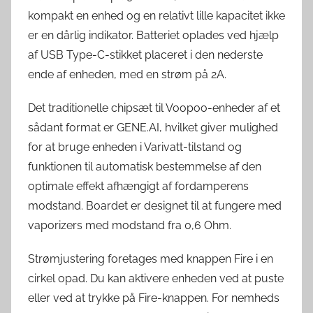
kompakt en enhed og en relativt lille kapacitet ikke
er en dårlig indikator. Batteriet oplades ved hjælp
af USB Type-C-stikket placeret i den nederste
ende af enheden, med en strøm på 2A.
Det traditionelle chipsæt til Voopoo-enheder af et
sådant format er GENE.AI, hvilket giver mulighed
for at bruge enheden i Varivatt-tilstand og
funktionen til automatisk bestemmelse af den
optimale effekt afhængigt af fordamperens
modstand. Boardet er designet til at fungere med
vaporizers med modstand fra 0,6 Ohm.
Strømjustering foretages med knappen Fire i en
cirkel opad. Du kan aktivere enheden ved at puste
eller ved at trykke på Fire-knappen. For nemheds