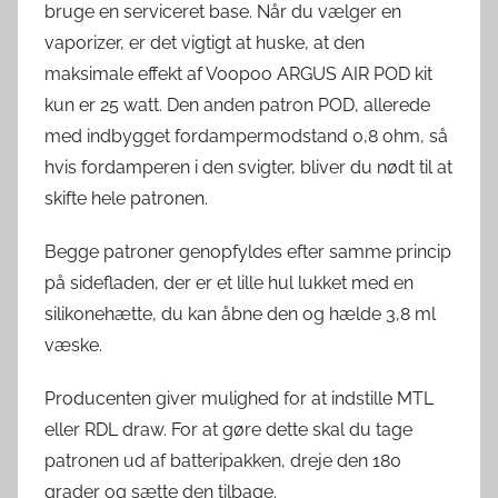
bruge en serviceret base. Når du vælger en
vaporizer, er det vigtigt at huske, at den
maksimale effekt af Voopoo ARGUS AIR POD kit
kun er 25 watt. Den anden patron POD, allerede
med indbygget fordampermodstand 0,8 ohm, så
hvis fordamperen i den svigter, bliver du nødt til at
skifte hele patronen.
Begge patroner genopfyldes efter samme princip
på sidefladen, der er et lille hul lukket med en
silikonehætte, du kan åbne den og hælde 3,8 ml
væske.
Producenten giver mulighed for at indstille MTL
eller RDL draw. For at gøre dette skal du tage
patronen ud af batteripakken, dreje den 180
grader og sætte den tilbage.