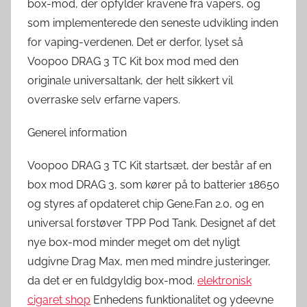
box-mod, der opfylder kravene fra vapers, og
som implementerede den seneste udvikling inden
for vaping-verdenen. Det er derfor, lyset så
Voopoo DRAG 3 TC Kit box mod med den
originale universaltank, der helt sikkert vil
overraske selv erfarne vapers.
Generel information
Voopoo DRAG 3 TC Kit startsæt, der består af en
box mod DRAG 3, som kører på to batterier 18650
og styres af opdateret chip Gene.Fan 2.0, og en
universal forstøver TPP Pod Tank. Designet af det
nye box-mod minder meget om det nyligt
udgivne Drag Max, men med mindre justeringer,
da det er en fuldgyldig box-mod.
elektronisk
cigaret shop
Enhedens funktionalitet og ydeevne