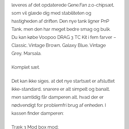
leveres af det opdaterede Gene.Fan 2.0-chipsæt,
som vil glæde dig med stabiliteten og
hastigheden af ​​driften. Den nye tank ligner PnP
Tank, men den har meget bedre smag og bulk.
Du kan købe Voopoo DRAG 3 TC Kit i fem farver –
Classic, Vintage Brown, Galaxy Blue, Vintage
Grey, Marsala.
Komplet sæt.
Det kan ikke siges, at det nye startsæt er afsluttet
ikke-standard, snarere er alt simpelt og banalt,
men samtidig får damperen alt, hvad der er
nødvendigt for problemfri brug af enheden. I
kassen finder damperen:
Træk 3 Mod box mod;