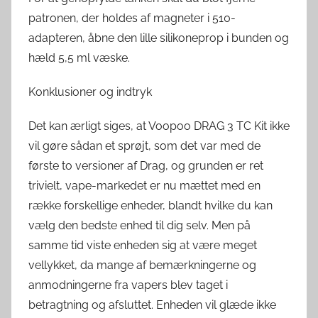
patronen, der holdes af magneter i 510-
adapteren, åbne den lille silikoneprop i bunden og
hæld 5,5 ml væske.
Konklusioner og indtryk
Det kan ærligt siges, at Voopoo DRAG 3 TC Kit ikke
vil gøre sådan et sprøjt, som det var med de
første to versioner af Drag, og grunden er ret
trivielt, vape-markedet er nu mættet med en
række forskellige enheder, blandt hvilke du kan
vælg den bedste enhed til dig selv. Men på
samme tid viste enheden sig at være meget
vellykket, da mange af bemærkningerne og
anmodningerne fra vapers blev taget i
betragtning og afsluttet. Enheden vil glæde ikke