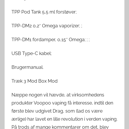
TPP Pod Tank 5,5 ml forstøver;
TPP-DM2 0,2″ Omega vaporizer; ;
TPP-DM1 fordamper, 0,15″ Omega; ; ;
USB Type-C kabel;
Brugermanual.
Træk 3 Mod Box Mod
Næppe nogen vil hævde, at virksomhedens
produkter Voopoo vaping få interesse, indtil den
første blev udgivet Drag, som (lad os være
ærlige) har lavet en lille revolution i verden vaping.
På trods af mange kommentarer om det, blev