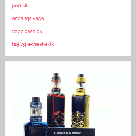
pod kit
engangs vape
vape case dk
høj vg e-væske dk