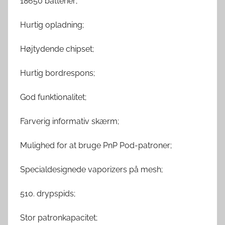
18650 batterier;
Hurtig opladning;
Højtydende chipset;
Hurtig bordrespons;
God funktionalitet;
Farverig informativ skærm;
Mulighed for at bruge PnP Pod-patroner;
Specialdesignede vaporizers på mesh;
510. drypspids;
Stor patronkapacitet;