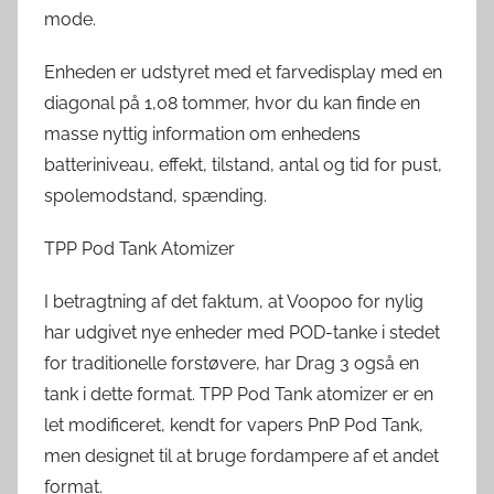
mode.
Enheden er udstyret med et farvedisplay med en
diagonal på 1,08 tommer, hvor du kan finde en
masse nyttig information om enhedens
batteriniveau, effekt, tilstand, antal og tid for pust,
spolemodstand, spænding.
TPP Pod Tank Atomizer
I betragtning af det faktum, at Voopoo for nylig
har udgivet nye enheder med POD-tanke i stedet
for traditionelle forstøvere, har Drag 3 også en
tank i dette format. TPP Pod Tank atomizer er en
let modificeret, kendt for vapers PnP Pod Tank,
men designet til at bruge fordampere af et andet
format.