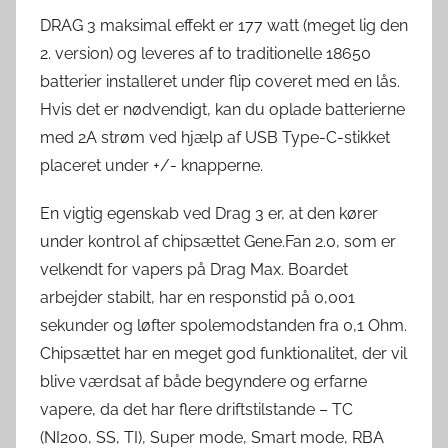
DRAG 3 maksimal effekt er 177 watt (meget lig den
2. version) og leveres af to traditionelle 18650
batterier installeret under flip coveret med en lås.
Hvis det er nødvendigt, kan du oplade batterierne
med 2A strøm ved hjælp af USB Type-C-stikket
placeret under +/- knapperne.
En vigtig egenskab ved Drag 3 er, at den kører
under kontrol af chipsættet Gene.Fan 2.0, som er
velkendt for vapers på Drag Max. Boardet
arbejder stabilt, har en responstid på 0,001
sekunder og løfter spolemodstanden fra 0,1 Ohm.
Chipsættet har en meget god funktionalitet, der vil
blive værdsat af både begyndere og erfarne
vapere, da det har flere driftstilstande – TC
(NI200, SS, TI), Super mode, Smart mode, RBA