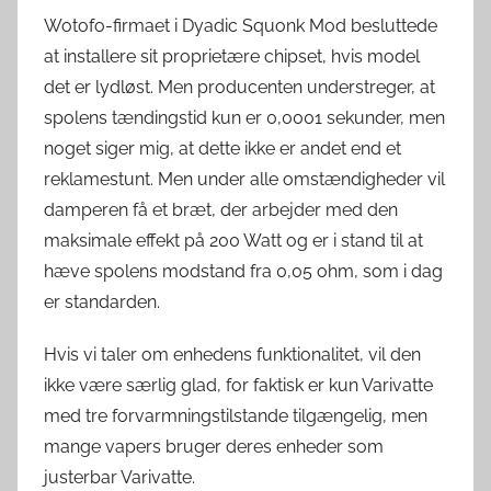
Wotofo-firmaet i Dyadic Squonk Mod besluttede
at installere sit proprietære chipset, hvis model
det er lydløst. Men producenten understreger, at
spolens tændingstid kun er 0,0001 sekunder, men
noget siger mig, at dette ikke er andet end et
reklamestunt. Men under alle omstændigheder vil
damperen få et bræt, der arbejder med den
maksimale effekt på 200 Watt og er i stand til at
hæve spolens modstand fra 0,05 ohm, som i dag
er standarden.
Hvis vi taler om enhedens funktionalitet, vil den
ikke være særlig glad, for faktisk er kun Varivatte
med tre forvarmningstilstande tilgængelig, men
mange vapers bruger deres enheder som
justerbar Varivatte.