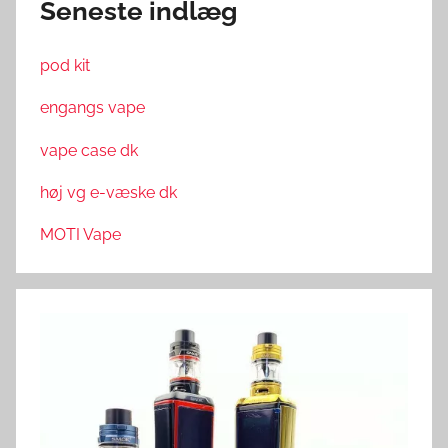
Seneste indlæg
pod kit
engangs vape
vape case dk
høj vg e-væske dk
MOTI Vape