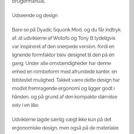
Brugermanual.
Udseende og design
Bare se på Dyadic Squonk Mod, og du får indtryk
af, at udviklerne af Wotofo og Tony B tydeligvis
var inspireret af den snerpede version, fordi en
lignende formfaktor blev designet til den på én
gang. Under alle omstændigheder har denne
enhed en rombeform med afrundede kanter, en
tidstestet mulighed. Takket være dette design har
mod’et fremragende ergonomi og ligger godt i
hånden, og på grund af den kompakte størrelse
selv i en lille.
Udviklerne lagde særlig vægt ikke kun på det
ergonomiske design, men også på de materialer,