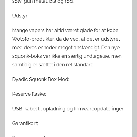
sølv, gun metal, blå og rød.
Udstyr
Mange vapers har altid været glade for at købe
Wotofo-produkter, da de ved, at det er udstyret
med deres enheder meget anstændigt. Den nye
squonk-boks var ikke en særlig undtagelse, men
samtidig er sættet i den ret standard:
Dyadic Squonk Box Mod;
Reserve flaske;
USB-kabel til opladning og firmwareopdateringer;
Garantikort;