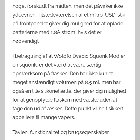
noget forskudt fra midten, men det påvirker ikke
ydeevnen. Tilstedeværelsen af ​​et mikro-USD-stik
på frontpanelet giver dig mulighed for at oplade
batterierne med 1,8A strøm, hvis det er
nødvendigt.
I betragtning af at Wotofo Dyadic Squonk Mod er
en squonk, er det værd at være særlig
opmærksom på flasken. Den har ikke kun et
meget anstændigt volumen på 8,5 ml, men har
også en lille silikonehætte, der giver dig mulighed
for at genopfylde flasken med væske uden at
tage den ud af æsken. Dette punkt vil helt sikkert
appellere til mange vapers.
Tavlen, funktionalitet og brugsegenskaber