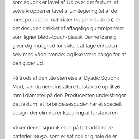
som squonk er lavet af. Ud over det faktum, at
selve kroppen er lavet af zinklegering (et af de
mest populære materialer i vape-industrien), er
det desuden dækket af aftagelige gummipaneler,
som ligner blødt-touch-plastik. Denne løsning
giver dig mulighed for sikkert at tage enheden
selv med våde hænder og ikke være bange for, at
den glider ud.
På trods af den lille størrelse af Dyadic Squonk
Mod, kan du nemt installere forstøvere op til 26
mm i diameter på den. Producenten understreger
det faktum, at forbindelsespuden har et specielt
design, der eliminerer klæbning af forstøveren.
Virker denne squonk mod på to traditionelle
batterier 18650, som er sat nok originale de er