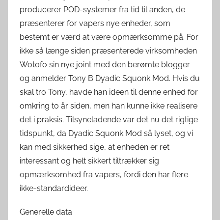
producerer POD-systemer fra tid til anden, de
præsenterer for vapers nye enheder, som
bestemt er værd at være opmærksomme på. For
ikke så længe siden præsenterede virksomheden
Wotofo sin nye joint med den berømte blogger
og anmelder Tony B Dyadic Squonk Mod. Hvis du
skal tro Tony, havde han ideen til denne enhed for
omkring to år siden, men han kunne ikke realisere
det i praksis. Tilsyneladende var det nu det rigtige
tidspunkt, da Dyadic Squonk Mod så lyset, og vi
kan med sikkerhed sige, at enheden er ret
interessant og helt sikkert tiltrækker sig
opmærksomhed fra vapers, fordi den har flere
ikke-standardideer.
Generelle data