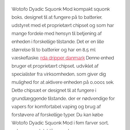
Wotofo Dyadic Squonk Mod kompakt squonk
boks, designet til at fungere på to batterier,
udstyret med et proprietært chipset og som har
mange fordele med hensyn til betjening af
enheden i forskellige tilstande. Det er en lille
størrelse til to batterier og har en 8,5 ml
væskeflaske.
rda dripper danmark
Denne enhed
bruger et proprietært chipset, udviklet af
specialister fra virksomheden, som giver dig
mulighed for at aktivere enheden på 0,0001 sek.
Dette chipsæt er designet til at fungere i
grundlæggende tilstande, der er nødvendige for
vapers for komfortabel vaping og brug af
forstøvere af forskellige typer. Du kan købe
Wotofo Dyadic Squonk Mod i fem farver sort,