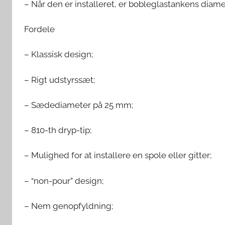
– Når den er installeret, er bobleglastankens diame
Fordele
– Klassisk design;
– Rigt udstyrssæt;
– Sædediameter på 25 mm;
– 810-th dryp-tip;
– Mulighed for at installere en spole eller gitter;
– “non-pour” design;
– Nem genopfyldning;