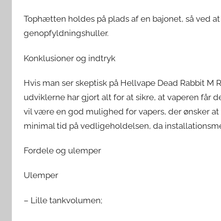
Tophætten holdes på plads af en bajonet, så ved at 
genopfyldningshuller.
Konklusioner og indtryk
Hvis man ser skeptisk på Hellvape Dead Rabbit M 
udviklerne har gjort alt for at sikre, at vaperen f
vil være en god mulighed for vapers, der ønsker at
minimal tid på vedligeholdelsen, da installations
Fordele og ulemper
Ulemper
– Lille tankvolumen;