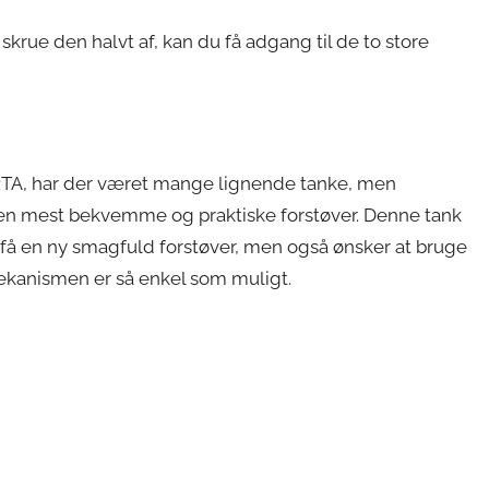
skrue den halvt af, kan du få adgang til de to store
RTA, har der været mange lignende tanke, men
år den mest bekvemme og praktiske forstøver. Denne tank
 få en ny smagfuld forstøver, men også ønsker at bruge
mekanismen er så enkel som muligt.