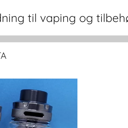
ing til vaping og tilbeh
TA