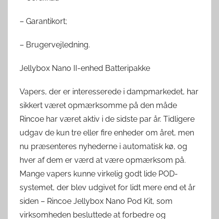
– Garantikort;
– Brugervejledning.
Jellybox Nano II-enhed Batteripakke
Vapers, der er interesserede i dampmarkedet, har
sikkert været opmærksomme på den måde
Rincoe har været aktiv i de sidste par år. Tidligere
udgav de kun tre eller fire enheder om året, men
nu præsenteres nyhederne i automatisk kø, og
hver af dem er værd at være opmærksom på.
Mange vapers kunne virkelig godt lide POD-
systemet, der blev udgivet for lidt mere end et år
siden – Rincoe Jellybox Nano Pod Kit, som
virksomheden besluttede at forbedre og