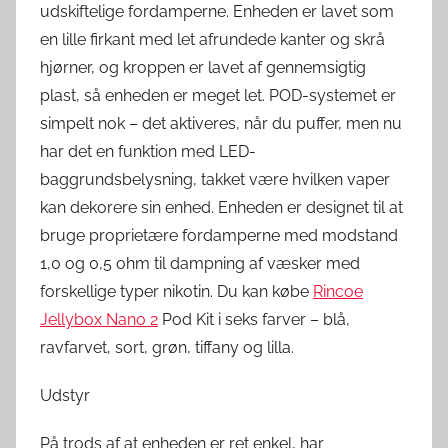
udskiftelige fordamperne. Enheden er lavet som
en lille firkant med let afrundede kanter og skrå
hjørner, og kroppen er lavet af gennemsigtig
plast, så enheden er meget let. POD-systemet er
simpelt nok – det aktiveres, når du puffer, men nu
har det en funktion med LED-
baggrundsbelysning, takket være hvilken vaper
kan dekorere sin enhed. Enheden er designet til at
bruge proprietære fordamperne med modstand
1,0 og 0,5 ohm til dampning af væsker med
forskellige typer nikotin. Du kan købe
Rincoe
Jellybox Nano 2
Pod Kit i seks farver – blå,
ravfarvet, sort, grøn, tiffany og lilla.
Udstyr
På trods af at enheden er ret enkel, har