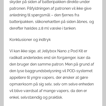
skyder på siden af batteripakken direkte under
patronen. Påfyldningen af patronen vil ikke give
anledning til spørgsmål – den fjernes fra
batteripakken, silikonehætten på siden åbnes, og
derefter hældes 2,8 ml væske i tanken.
Konklusioner og indtryk
Vi kan ikke sige, at Jellybox Nano 2 Pod Kit er
radikalt anderledes end sin forgænger, især da
den bruger den samme patron. Men på grund af
den lyse baggrundsbelysning vil POD-systemet
appellere til yngre vapers, der ønsker at gøre
opmærksom på sig selv, selv om selve enheden
vil blive værdsat af mange vapers, da den er
enkel, selvstændig og praktisk.