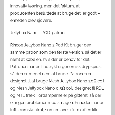
innovativ løsning, men det faktum, at
producenten besluttede at bruge det, er godt –
enheden blev sjovere.
Jellybox Nano II POD-patron
Rincoe Jellybox Nano 2 Pod Kit bruger den
samme patron som den første version, så det er
nemt at købe en, hvis der er behov for det.
Patronen har en fladtrykt ergonomisk drypspids,
så den er meget nem at bruge. Patronen er
designet til at bruge Mesh Jellybox Nano 1.0Ω coil
og Mesh Jellybox Nano 0,5Ω coil, designet til RDL
og MTL træk. Fordamperne er på gitteret, så der
er ingen problemer med smagen. Enheden har en
luftstrømskontrol, som er lavet i form af en lille