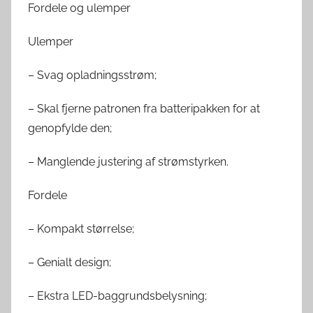
Fordele og ulemper
Ulemper
– Svag opladningsstrøm;
– Skal fjerne patronen fra batteripakken for at
genopfylde den;
– Manglende justering af strømstyrken.
Fordele
– Kompakt størrelse;
– Genialt design;
– Ekstra LED-baggrundsbelysning;