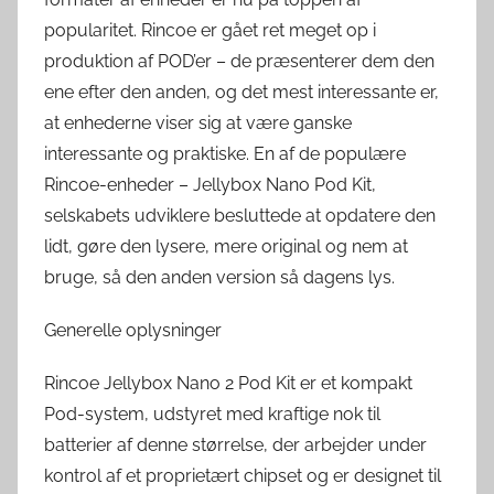
popularitet. Rincoe er gået ret meget op i
produktion af POD’er – de præsenterer dem den
ene efter den anden, og det mest interessante er,
at enhederne viser sig at være ganske
interessante og praktiske. En af de populære
Rincoe-enheder – Jellybox Nano Pod Kit,
selskabets udviklere besluttede at opdatere den
lidt, gøre den lysere, mere original og nem at
bruge, så den anden version så dagens lys.
Generelle oplysninger
Rincoe Jellybox Nano 2 Pod Kit er et kompakt
Pod-system, udstyret med kraftige nok til
batterier af denne størrelse, der arbejder under
kontrol af et proprietært chipset og er designet til