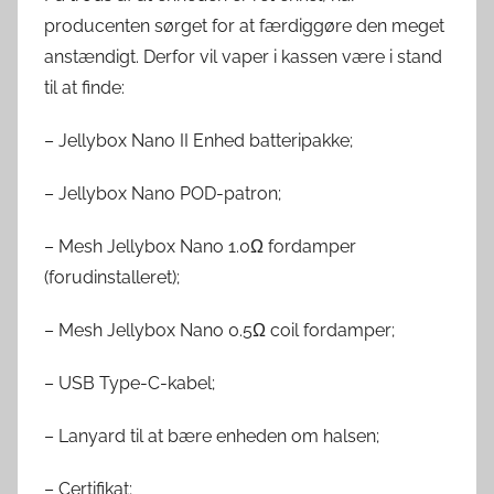
producenten sørget for at færdiggøre den meget
anstændigt. Derfor vil vaper i kassen være i stand
til at finde:
– Jellybox Nano II Enhed batteripakke;
– Jellybox Nano POD-patron;
– Mesh Jellybox Nano 1.0Ω fordamper
(forudinstalleret);
– Mesh Jellybox Nano 0.5Ω coil fordamper;
– USB Type-C-kabel;
– Lanyard til at bære enheden om halsen;
– Certifikat;