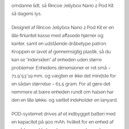
omdanne lidt, så Rincoe Jellybox Nano 2 Pod Kit
så dagens lys.
Designet af Rincoe Jellybox Nano 2 Pod Kit er en
lille firkantet kasse med affasede hjørner og
kanter, samt en udstående dråbetype patron.
Kroppen er lavet af gennemsigtig plastik, så du
kan se “indersiden” af enheden uden større
problemer. Enhedens dimensioner er ret små –
71,9*53*19 mm, og vægten er ikke det mindste for
en sådan størrelse – 61,5 gram. For at gøre det
nemmere at bære enheden rundt om halsen har
den en lille løkke, og sættet indeholder en lanyard.
POD-systemet drives af et indbygget batteri med
en kapacitet på 900 mAh, hvilket for en enhed af