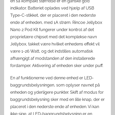
en så kompakt størrelse er en ganske god
indikator. Batteriet oplades ved hjælp af USB
Type-C-stikket, der er placeret i den nederste
ende af enheden, med 1A strøm. Rincoe Jellybox
Nano 2 Pod Kit fungerer under kontrol af det
proprietære chipset med det komplekse navn
Jellybox, takket være hvilket enhedens effekt vil
være 1-26 Watt, og det indstilles automatisk
afhængigt af modstanden af den installerede
fordamper. Aktivering af enheden sker under puff.
En af funktionerne ved denne enhed er LED-
baggrundsbelysningen, som oplyser navnet på
enheden og yderligere punkter. Skift af modus for
baggrundsbelysning sker med en lille knap, der er
placeret i den nederste ende af enheden. Vi kan
ikke sige, at LED-baggrundsbelysning er en