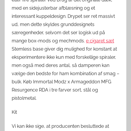
med en sidejusterbar afblæsning og et
interessant kuppeldesign. Drypet ser ret massivt
ud, men dette skyldes grunddesignets
særegenheder, selvom det ser logisk ud på
mange box-mods og mechmods.
e cigaret sæt
Stemless base giver dig mulighed for konstant at
eksperimentere ikke kun med forskellige spiraler,
men også med deres antal, så damperen kan
vælge den bedste for ham kombination af smag –
bulk. Køb Immortal Modz x Armageddon MFG
Resurgence RDA i tre farver sort, stål og
pistolmetal.
Kit
Vi kan ikke sige, at producenten besluttede at