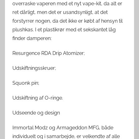
overraske vaperen med et nyt vape-kit, da alt er
ret dårligt, men det er usandsynligt, at det
forstyrrer nogen, da det ikke er købt af hensyn til
plushkas. I et plastikrør med et sekskantet låg
finder damperen:
Resurgence RDA Drip Atomizer;
Udskiftningsskruer;
Squonk pin;
Udskiftning af O-ringe.
Udseende og design
Immortal Modz og Armageddon MFG, både
individuelt og i samarbejde, er velkendte af alle