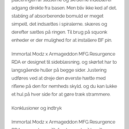
adgang direkte fra basen. Men bliv ikke ked af det,
stabling af absorberende bomuld er meget
simpelt, det indsættes i spiralerne, skæres og
derefter sættes på ringen. Til brug på squonk
enheder er der mulighed for at installere BF pin.
Immortal Modz x Armageddon MFG Resurgence
RDA er designet til sideblæsning, og skørtet har to
langsgående huller på begge sider. Justering
udføres ved at dreje den øverste hætte med
riflene på den for nemheds skyld, og du kan lukke
et hul på hver side for at gøre træk strammere.
Konklusioner og indtryk
Immortal Modz x Armageddon MFG Resurgence