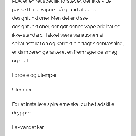
RDA er en ret specifik forstøver, der ikke ville
passe til alle vapers på grund af dens
designfunktioner. Men det er disse
designfunktioner, der gør denne vape original og
ikke-standard. Takket være variationen af ​​
spiralinstallation og korrekt planlagt sideblæsning,
er damperen garanteret en fremragende smag
og duft.
Fordele og ulemper
Ulemper
For at installere spiralerne skal du helt adskille
dryppen;
Lavvandet kar.