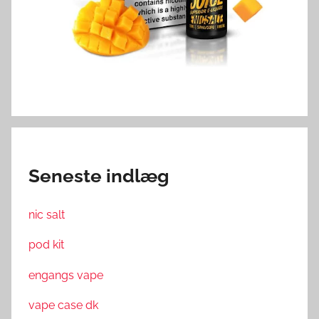
Seneste indlæg
nic salt
pod kit
engangs vape
vape case dk