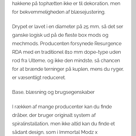
hakkene på tophætten ikke er til dekoration, men
for bekvemmeligheden af ​​blæsejustering.
Drypet er lavet i en diameter på 25 mm, så det ser
ganske logisk ud på de fleste box mods og
mechmods. Producenten forsynede Resurgence
RDA med en traditionel 810 mm dope-type uden
rod fra Ulteme, og ikke den mindste, så chancen
for at brænde terninger på kuplen, mens du ryger,
er væsentligt reduceret.
Base, blæsning og brugsegenskaber
I rækken af ​​mange producenter kan du finde
dråber, der bruger originalt system af
spiralinstallation, men ikke altid kan du finde et
sådant design, som i Immortal Modz x