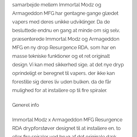
samarbejde mellem Immortal Modz og
Armageddon MFG har gentagne gange glædet
vapers med deres unikke udviklinger. Da de
besluttede endnu en gang at minde om sig selv,
præsenterede Immortal Modz og Armageddon
MFG en ny drop Resurgence RDA, som har en
masse tekniske funktioner og et ret originalt
design. Vi kan med sikkerhed sige, at det nye dryp
oprindeligt er beregnet til vapers, der ikke kan
forestille sig deres liv uden bulken, da de får
mulighed for at installere op til fire spiraler.
Generel info
Immortal Modz x Armageddon MFG Resurgence
RDA drypforstøver designet til at installere en, to
eller fire spiraler ved brug af det originale dæk,