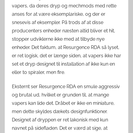
vapers, da deres dryp og mechmods med rette
anses for at være eksemplariske, og der er
snesevis af eksempler. På trods af at disse
producenters enheder næsten altid bliver et hit,
stopper udviklerne ikke med at tilbyde nye
enheder. Det faktum, at Resurgence RDA så lyset,
er ret logisk, det er længe siden, at vapers ikke har
set et dryp designet til installation af ikke kun en
eller to spiraler, men fire.
Eksternt ser Resurgence RDA en smule aggressiv
og brutal ud, hvilket er grunden til, at mange
vapers kan lide det. Dråbet er ikke en miniature,
men dette skyldes dækets designfunktioner.
Designet af dryppen er ret lakonisk med kun
navnet på sidefladen. Det er værd at sige, at