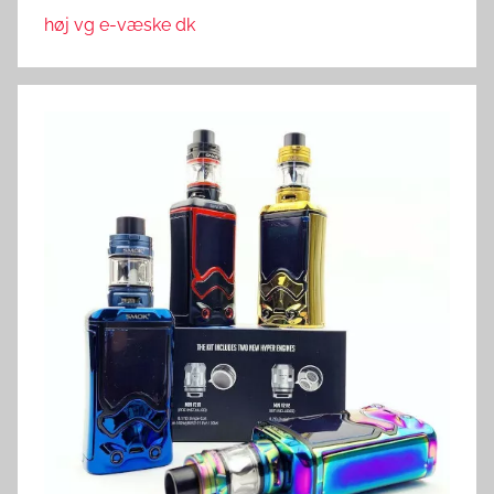
høj vg e-væske dk