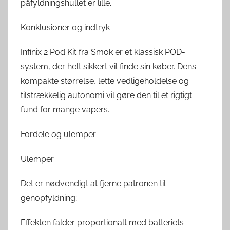
påfyldningshullet er lille.
Konklusioner og indtryk
Infinix 2 Pod Kit fra Smok er et klassisk POD-
system, der helt sikkert vil finde sin køber. Dens
kompakte størrelse, lette vedligeholdelse og
tilstrækkelig autonomi vil gøre den til et rigtigt
fund for mange vapers.
Fordele og ulemper
Ulemper
Det er nødvendigt at fjerne patronen til
genopfyldning;
Effekten falder proportionalt med batteriets