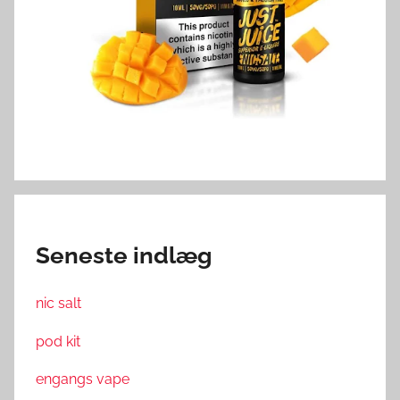
Seneste indlæg
nic salt
pod kit
engangs vape