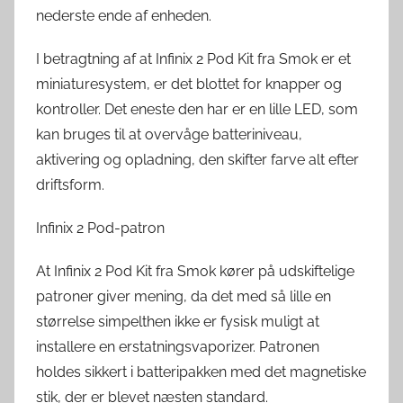
nederste ende af enheden.
I betragtning af at Infinix 2 Pod Kit fra Smok er et
miniaturesystem, er det blottet for knapper og
kontroller. Det eneste den har er en lille LED, som
kan bruges til at overvåge batteriniveau,
aktivering og opladning, den skifter farve alt efter
driftsform.
Infinix 2 Pod-patron
At Infinix 2 Pod Kit fra Smok kører på udskiftelige
patroner giver mening, da det med så lille en
størrelse simpelthen ikke er fysisk muligt at
installere en erstatningsvaporizer. Patronen
holdes sikkert i batteripakken med det magnetiske
stik, der er blevet næsten standard.