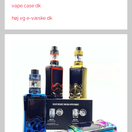
vape case dk
høj vg e-væske dk