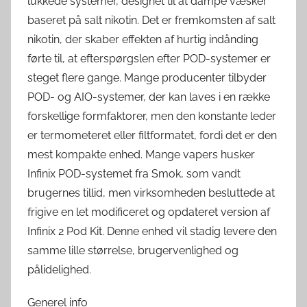
lukkede systemer, designet til at dampe væsker
baseret på salt nikotin. Det er fremkomsten af ​​salt
nikotin, der skaber effekten af ​​hurtig indånding
førte til, at efterspørgslen efter POD-systemer er
steget flere gange. Mange producenter tilbyder
POD- og AIO-systemer, der kan laves i en række
forskellige formfaktorer, men den konstante leder
er termometeret eller filtformatet, fordi det er den
mest kompakte enhed. Mange vapers husker
Infinix POD-systemet fra Smok, som vandt
brugernes tillid, men virksomheden besluttede at
frigive en let modificeret og opdateret version af
Infinix 2 Pod Kit. Denne enhed vil stadig levere den
samme lille størrelse, brugervenlighed og
pålidelighed.
Generel info