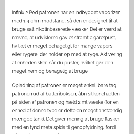
Infinix 2 Pod patronen har en indbygget vaporizer
med 1,4 ohm modstand, så den er designet til at
bruge salt nikotinbaserede væsker. Det er værd at
nævne, at udviklerne gav et stramt cigaretpust,
hvilket er meget behageligt for mange vapers
eller rygere, der holder op med at ryge. Aktivering
af enheden sker, når du puster, hvilket gør den
meget nem og behagelig at bruge.
Opladning af patronen er meget enkel, bare tag
patronen ud af batteriboksen, åbn silikonehætten
på siden af ​​patronen og hæld 2 ml væske (for en
enhed af denne type er dette en meget anstændig
mængde tank). Det giver mening at bruge flasker
med en tynd metalspids til genopfyldning, fordi