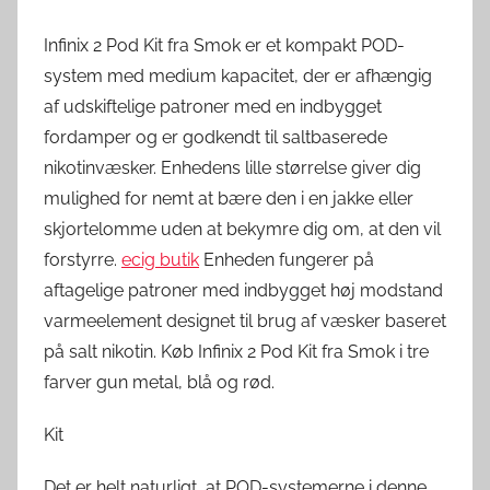
Infinix 2 Pod Kit fra Smok er et kompakt POD-
system med medium kapacitet, der er afhængig
af udskiftelige patroner med en indbygget
fordamper og er godkendt til saltbaserede
nikotinvæsker. Enhedens lille størrelse giver dig
mulighed for nemt at bære den i en jakke eller
skjortelomme uden at bekymre dig om, at den vil
forstyrre.
ecig butik
Enheden fungerer på
aftagelige patroner med indbygget høj modstand
varmeelement designet til brug af væsker baseret
på salt nikotin. Køb Infinix 2 Pod Kit fra Smok i tre
farver gun metal, blå og rød.
Kit
Det er helt naturligt, at POD-systemerne i denne